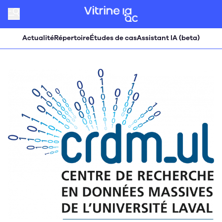
Actualité
Répertoire
Études de cas
Assistant IA (beta)