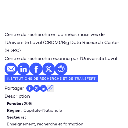
Centre de recherche en données massives de
l'Université Laval (CRDM)/Big Data Research Center
(BDRC)
Centre de recherche reconnu par l'Université Laval
E-mail
Profil LinkedIn
Profil Facebook
Profil Twitter
Site web
INSTITUTIONS DE RECHERCHE ET DE TRANSFERT
Partager
:
Description
Fondée :
2016
Région :
Capitale-Nationale
Secteurs :
Enseignement, recherche et formation