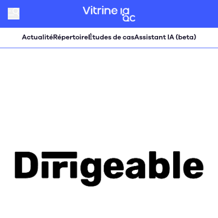
Actualité
Répertoire
Études de cas
Assistant IA (beta)