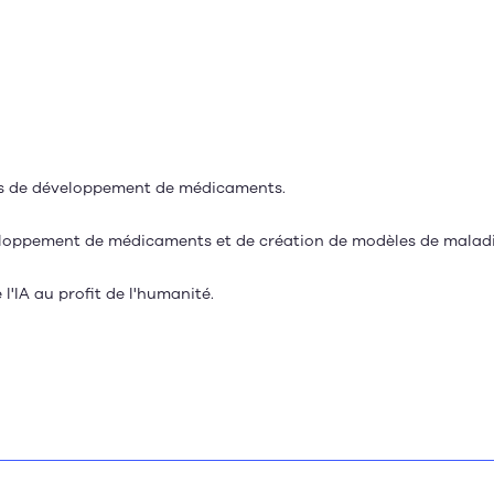
essus de développement de médicaments.
éveloppement de médicaments et de création de modèles de maladi
l'IA au profit de l'humanité.