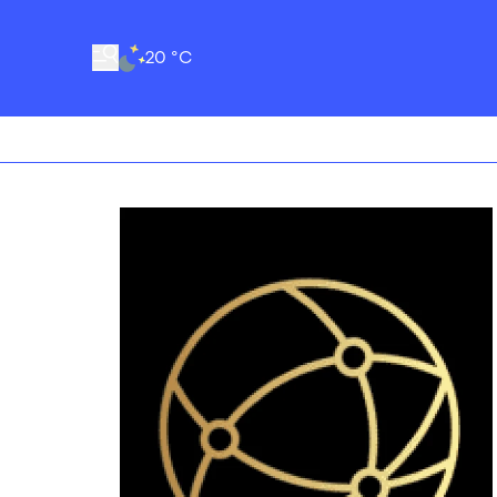
20 °C