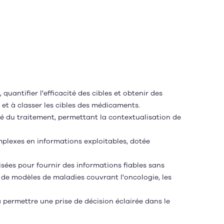
quantifier l'efficacité des cibles et obtenir des
 et à classer les cibles des médicaments.
cité du traitement, permettant la contextualisation de
plexes en informations exploitables, dotée
ées pour fournir des informations fiables sans
e de modèles de maladies couvrant l'oncologie, les
à permettre une prise de décision éclairée dans le