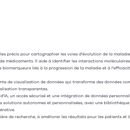
les précis pour cartographier les voies d'évolution de la maladie, 
 médicaments. Il aide à identifier les interactions moléculaires
es biomarqueurs liés à la progression de la maladie et à l'effica
ente de visualisation de données qui transforme des données com
ualisation transparentes.
IA, un accès sécurisé et une intégration de données personnalis
s des solutions autonomes et personnalisées, avec une bibliothèqu
érative.
ère de recherche, à améliorer les résultats pour les patients et 