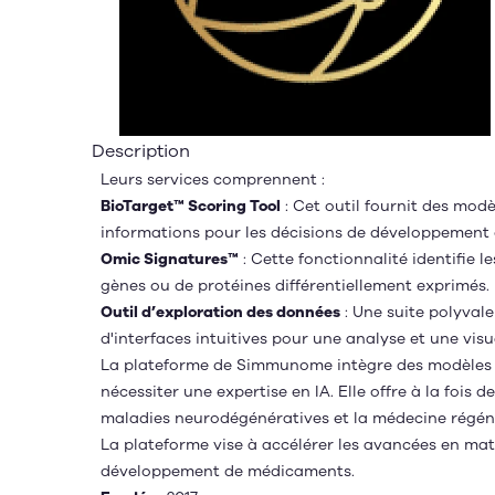
Description
Leurs services comprennent :
BioTarget™ Scoring Tool
: Cet outil fournit des modè
informations pour les décisions de développement de
Omic Signatures™
: Cette fonctionnalité identifie l
gènes ou de protéines différentiellement exprimés.
Outil d’exploration des données
: Une suite polyval
d'interfaces intuitives pour une analyse et une vis
La plateforme de Simmunome intègre des modèles d'
nécessiter une expertise en IA. Elle offre à la foi
maladies neurodégénératives et la médecine régén
La plateforme vise à accélérer les avancées en mati
développement de médicaments.