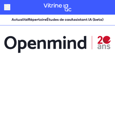
Actualité
Répertoire
Études de cas
Assistant IA (beta)