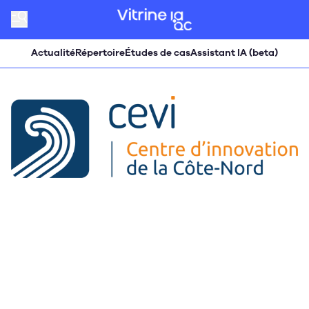
Actualité
Répertoire
Études de cas
Assistant IA (beta)