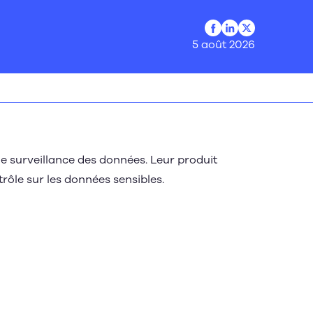
Profil Facebook
Profil LinkedIn
Profil Twitter
5 août 2026
de surveillance des données. Leur produit
ntrôle sur les données sensibles.