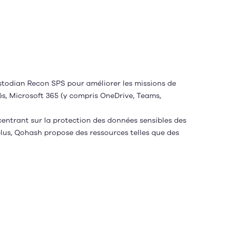
ostodian Recon SPS pour améliorer les missions de
és, Microsoft 365 (y compris OneDrive, Teams,
oncentrant sur la protection des données sensibles des
e plus, Qohash propose des ressources telles que des