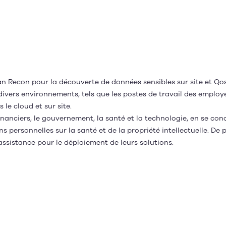
an Recon pour la découverte de données sensibles sur site et Q
ivers environnements, tels que les postes de travail des employ
 le cloud et sur site.
 financiers, le gouvernement, la santé et la technologie, en se c
ons personnelles sur la santé et de la propriété intellectuelle. D
 assistance pour le déploiement de leurs solutions.