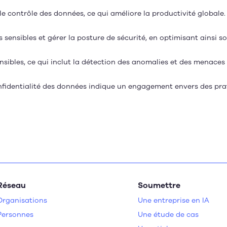
et le contrôle des données, ce qui améliore la productivité globale.
s sensibles et gérer la posture de sécurité, en optimisant ainsi s
sensibles, ce qui inclut la détection des anomalies et des menaces 
 confidentialité des données indique un engagement envers des pra
Réseau
Soumettre
Organisations
Une entreprise en IA
Personnes
Une étude de cas