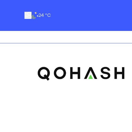
24 °C