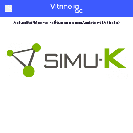
Actualité
Répertoire
Études de cas
Assistant IA (beta)