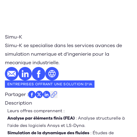
Simu-K
Simu-K se specialise dans les services avances de
simulation numerique et d’ingenierie pour la
mecanique industrielle.
E-mail
Profil LinkedIn
Profil Facebook
Site web
ENTREPRISES OFFRANT UNE SOLUTION D'IA
Partager
:
Description
Leurs offres comprennent :
Analyse par éléments finis (FEA)
: Analyse structurelle à
l'aide des logiciels Ansys et LS-Dyna.
Simulation de la dynamique des fluides
: Études de