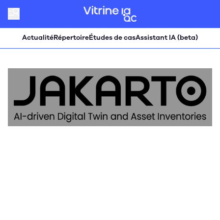
Actualité
Répertoire
Études de cas
Assistant IA (beta)