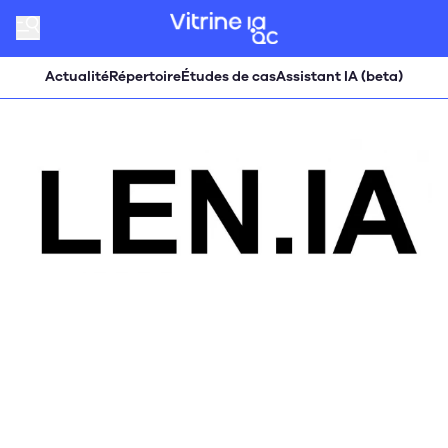
Actualité
Répertoire
Études de cas
Assistant IA (beta)