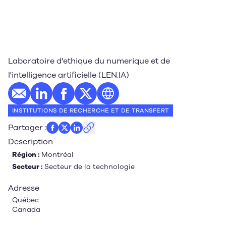
Laboratoire d'ethique du numerique et de
l'intelligence artificielle (LEN.IA)
E-mail
Profil LinkedIn
Profil Facebook
Profil Twitter
Site web
INSTITUTIONS DE RECHERCHE ET DE TRANSFERT
Partager
:
Description
Région :
Montréal
Secteur :
Secteur de la technologie
Adresse
Québec
Canada