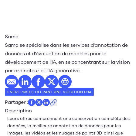
Sama
Sama se spécialise dans les services d'annotation de
données et d'évaluation de modèles pour le
développement de l'IA, en se concentrant sur la vision
par ordinateur et l'IA générative.
E-mail
Profil LinkedIn
Profil Facebook
Profil Twitter
Site web
ENTREPRISES OFFRANT UNE SOLUTION D'IA
Partager
:
Description
Leurs offres comprennent une conservation complète des
données, la meilleure annotation de données pour les
images, les vidéos et les nuages ​​de points 3D, ainsi que