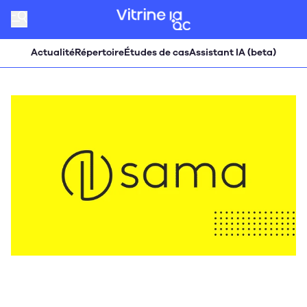
Actualité
Répertoire
Études de cas
Assistant IA (beta)