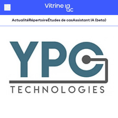
Actualité
Répertoire
Études de cas
Assistant IA (beta)