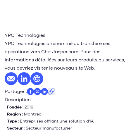
YPC Technologies
YPC Technologies a renommé ou transféré ses
opérations vers ChefJasper.com. Pour des
informations détaillées sur leurs produits ou services,
vous devriez visiter le nouveau site Web.
E-mail
Profil LinkedIn
Site web
Partager
:
Description
Fondée :
2016
Region :
Montréal
Type :
Entreprises offrant une solution d'IA
Secteur :
Secteur manufacturier