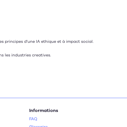
es principes d'une IA ethique et à impact social.
ns les industries creatives.
Informations
FAQ
Glossaire