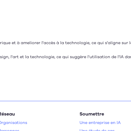
que et à ameliorer l'accès à la technologie, ce qui s'aligne sur l
ign, l'art et la technologie, ce qui suggère l'utilisation de l'IA da
Réseau
Soumettre
Organisations
Une entreprise en IA
Personnes
Une étude de cas