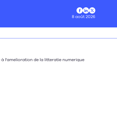
Profil Facebook
Profil LinkedIn
Profil Twitter
8 août 2026
à l'amelioration de la litteratie numerique