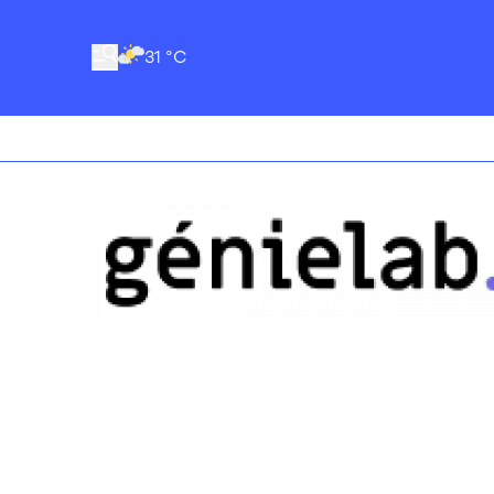
31 °C