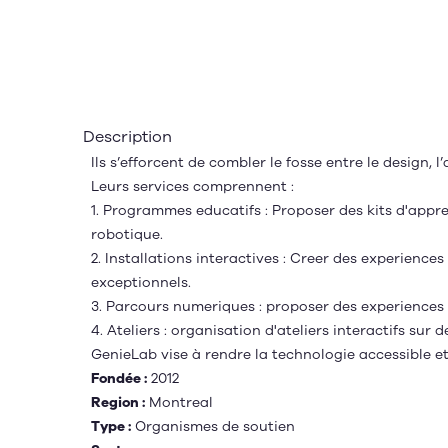
Description
Ils s’efforcent de combler le fosse entre le design
Leurs services comprennent :
1. Programmes educatifs : Proposer des kits d'appr
robotique.
2. Installations interactives : Creer des experienc
exceptionnels.
3. Parcours numeriques : proposer des experiences e
4. Ateliers : organisation d'ateliers interactifs sur de
GenieLab vise à rendre la technologie accessible 
Fondée :
2012
Region :
Montreal
Type :
Organismes de soutien