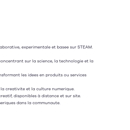
ollaborative, experimentale et basee sur STEAM.
ncentrant sur la science, la technologie et la
nsformant les idees en produits ou services
la creativite et la culture numerique.
 creatif, disponibles à distance et sur site.
umeriques dans la communaute.