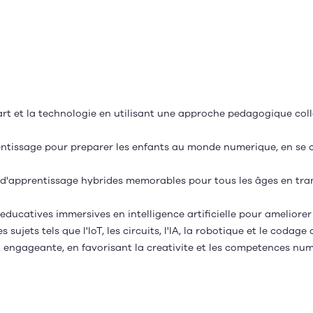
, l’art et la technologie en utilisant une approche pedagogique c
entissage pour preparer les enfants au monde numerique, en se co
es d'apprentissage hybrides memorables pour tous les âges en tra
ducatives immersives en intelligence artificielle pour ameliorer 
s sujets tels que l'IoT, les circuits, l'IA, la robotique et le codage
et engageante, en favorisant la creativite et les competences n