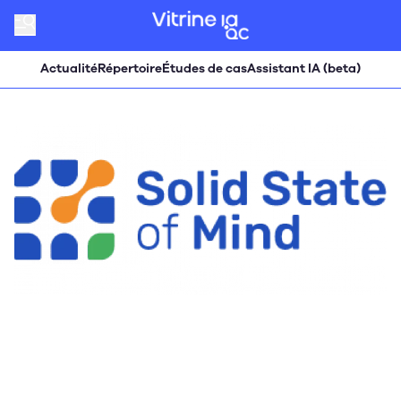
Actualité
Répertoire
Études de cas
Assistant IA (beta)