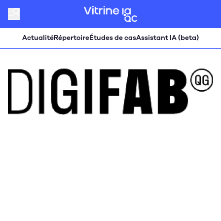
Actualité
Répertoire
Études de cas
Assistant IA (beta)